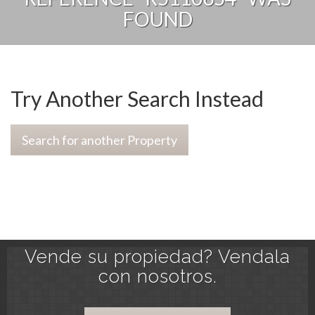
FOUND
Try Another Search Instead
Search for another Property
Vende su propiedad? Vendala
con nosotros.