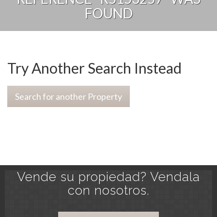
FOUND
Try Another Search Instead
Search for another Property
Vende su propiedad? Vendala
con nosotros.