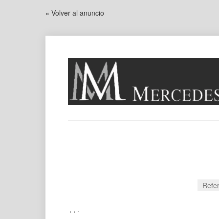
« Volver al anuncio
Refe
, , .