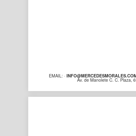
EMAIL: ·
INFO@MERCEDESMORALES.CO
Av. de Manolete C. C. Plaza, 